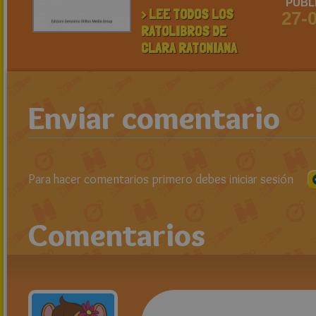
PUBL
> LEE TODOS LOS
27-
RATOLIBROS DE
CLARA RATONIANA
Enviar comentario
Para hacer comentarios primero debes iniciar sesión
Comentarios