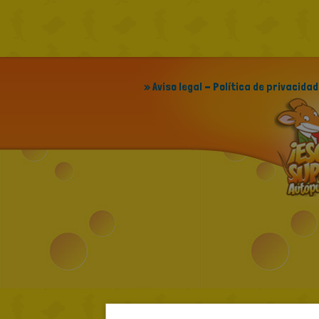
» Aviso legal - Política de privacidad