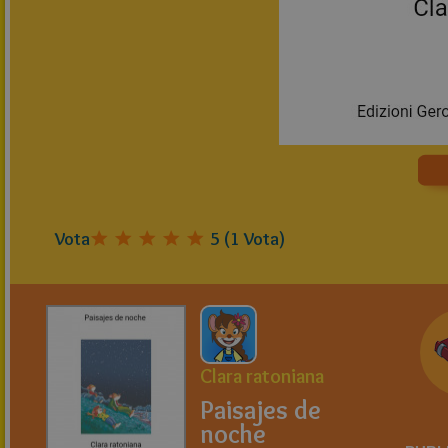
Vota
5
(
1
Vota)
Clara ratoniana
Paisajes de
noche