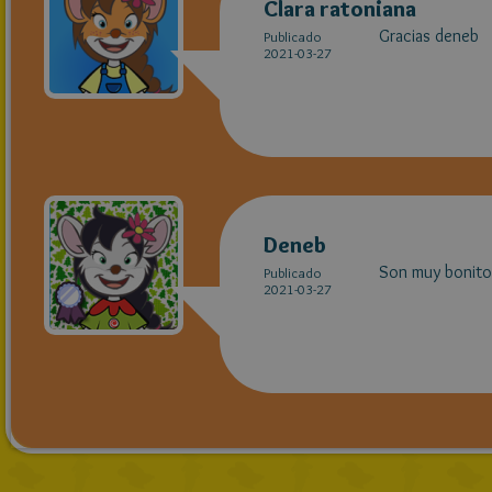
Clara ratoniana
Gracias deneb
Publicado
2021-03-27
Deneb
Son muy bonit
Publicado
2021-03-27