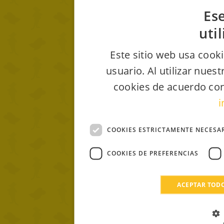
Ese
uti
Este sitio web usa cooki
usuario. Al utilizar nues
cookies de acuerdo con
i
COOKIES ESTRICTAMENTE NECESA
COOKIES DE PREFERENCIAS
ACEPTAR TOD