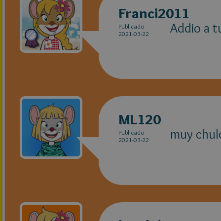
Franci2011
Addio a t
Publicado
2021-03-22
ML120
muy chulo
Publicado
2021-03-22