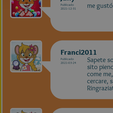
me gustó
Publicado
2021-12-31
Franci2011
Sapete s
Publicado
2021-03-24
sito pieno
come me, 
cercare, 
Ringraziat