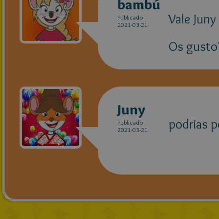
bambú
Vale Juny
Publicado
2021-03-21
Os gusto
Juny
podrias p
Publicado
2021-03-21