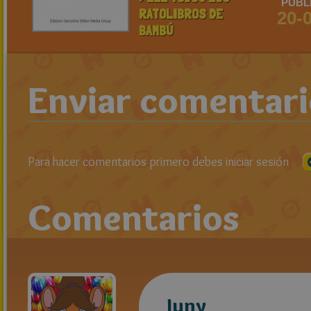
PUBL
RATOLIBROS DE
20-
BAMBÚ
Enviar comentar
Para hacer comentarios primero debes iniciar sesión
Comentarios
Juny