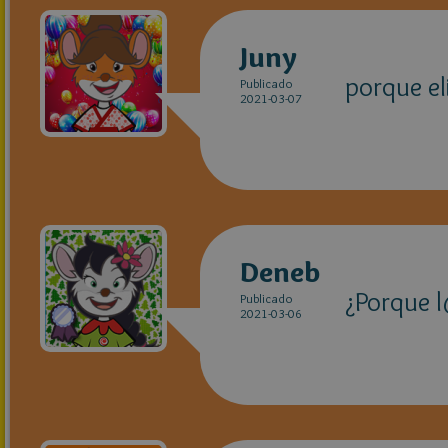
Juny
porque el
Publicado
2021-03-07
Deneb
¿Porque l
Publicado
2021-03-06