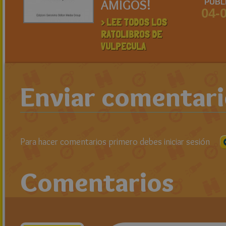
AMIGOS!
PUBL
04-
> LEE TODOS LOS
RATOLIBROS DE
VULPECULA
Enviar comentar
Para hacer comentarios primero debes iniciar sesión
Comentarios