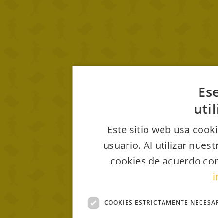
Ese
uti
Este sitio web usa cooki
usuario. Al utilizar nues
cookies de acuerdo con
i
COOKIES ESTRICTAMENTE NECESA