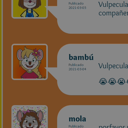
Vulpecula
Publicado
2021-03-05
compañera
bambú
Vulpecula
Publicado
2021-03-04
😭😭😭
mola
porfavor 
Publicado