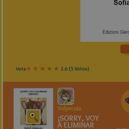
Vota
2.6
(
5
Votos)
Vulpecula
¡SORRY, VOY
A ELIMINAR