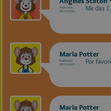
Angeles Stilton 
Me das 1 
Publicado
2021-03-06
Maria Potter
Por favorr
Publicado
2021-03-05
Maria Potter