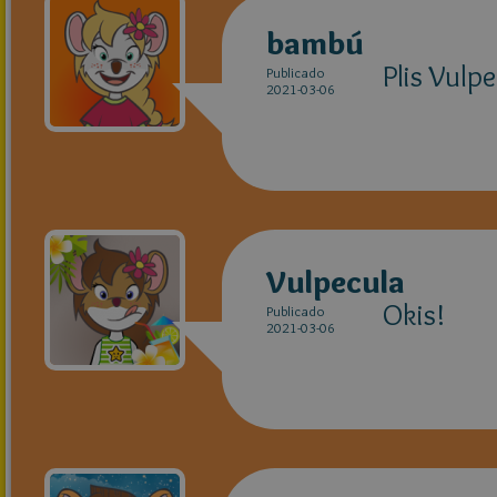
bambú
Plis Vulp
Publicado
2021-03-06
Vulpecula
Okis!
Publicado
2021-03-06