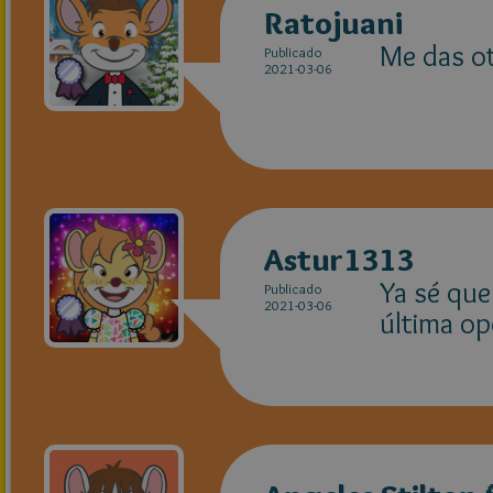
Ratojuani
Me das ot
Publicado
2021-03-06
Astur1313
Ya sé que 
Publicado
2021-03-06
última op