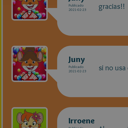
gracias!!
Publicado
2021-02-23
Juny
si no usa
Publicado
2021-02-23
Irroene