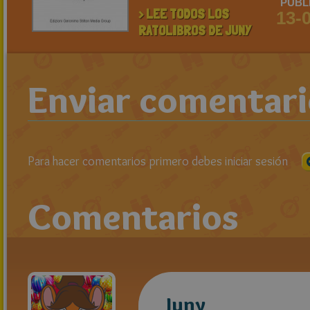
PUBL
> LEE TODOS LOS
13-
RATOLIBROS DE JUNY
Enviar comentar
Para hacer comentarios primero debes iniciar sesión
Comentarios
Juny