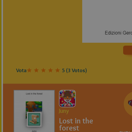
Vota
5
(
3
Votos)
Juny
Lost in the
forest