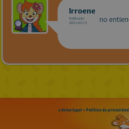
Irroene
no entien
Publicado
2021-02-13
» Aviso legal - Política de privacidad