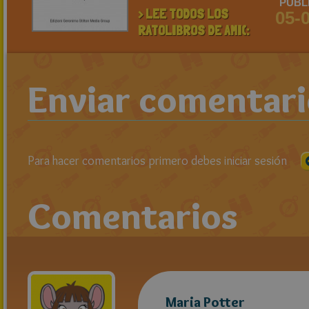
PUBL
> LEE TODOS LOS
05-
RATOLIBROS DE AMI(:
Enviar comentar
Para hacer comentarios primero debes iniciar sesión
Comentarios
Maria Potter