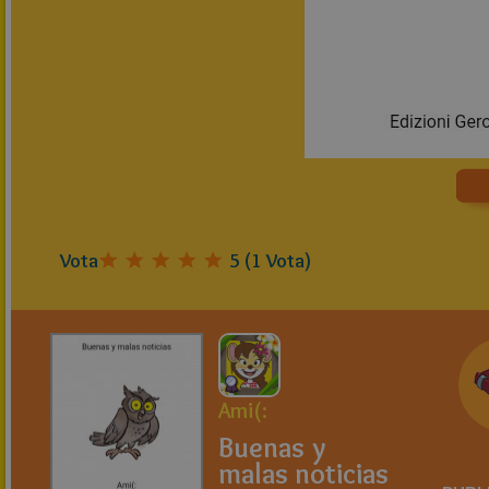
Vota
5
(
1
Vota)
Ami(:
Buenas y
malas noticias