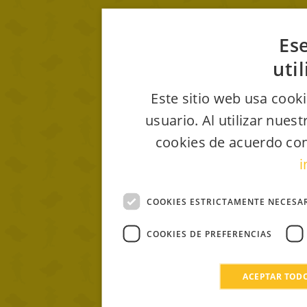
Ese
uti
Este sitio web usa cooki
usuario. Al utilizar nues
cookies de acuerdo con
i
COOKIES ESTRICTAMENTE NECESA
COOKIES DE PREFERENCIAS
ACEPTAR TOD