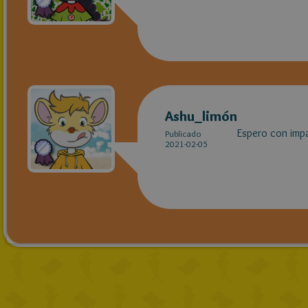
Ashu_limón
Espero con impac
Publicado
2021-02-05