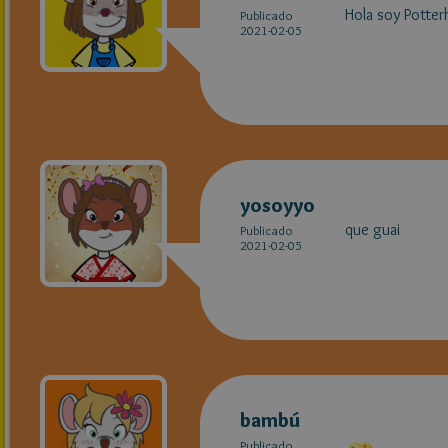
Hola soy Potter
Publicado
2021-02-05
yosoyyo
que guai
Publicado
2021-02-05
bambú
Publicado