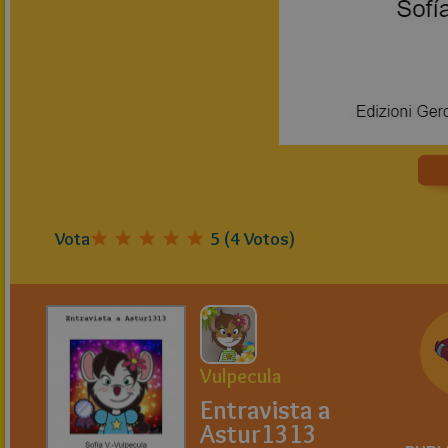
Vota
5
(
4
Votos)
Vulpecula
Entravista a
Astur1313