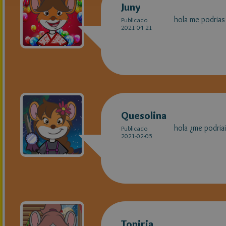
Juny
hola me podrias 
Publicado
2021-04-21
Quesolina
hola ¿me podriai
Publicado
2021-02-05
Topiria_