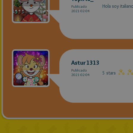
Hola soy italian
Publicado
2021-02-04
Astur1313
Publicado
5 stars
2021-02-04