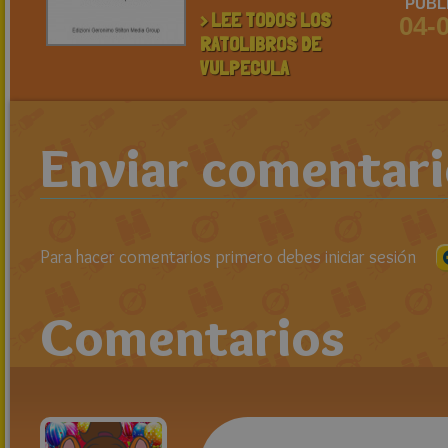
PUBL
> LEE TODOS LOS
04-
RATOLIBROS DE
VULPECULA
Enviar comentar
Para hacer comentarios primero debes iniciar sesión
Comentarios