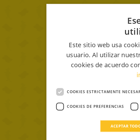
Ese
uti
Este sitio web usa cooki
usuario. Al utilizar nues
cookies de acuerdo con
i
COOKIES ESTRICTAMENTE NECESA
COOKIES DE PREFERENCIAS
ACEPTAR TOD