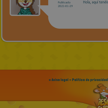
Hola, aquí tené
Publicado
2021-01-29
» Aviso legal - Política de privacidad