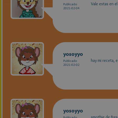
Vale estas en e
Publicado
2021-02-04
yosoyyo
hay mi receta, e
Publicado
2021-02-02
yosoyyo
smothie de fres
Publicado