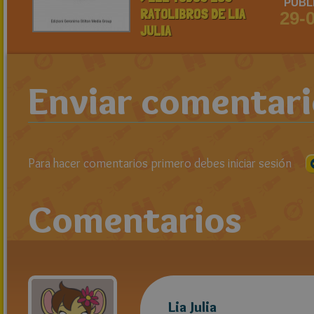
PUBL
RATOLIBROS DE LIA
29-
JULIA
Enviar comentar
Para hacer comentarios primero debes iniciar sesión
Comentarios
Lia Julia