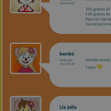
2021-02-02
300 gramos de 
500 gramos de 
Especias (opcio
Azucar(opciona
bambú
Hermida revista
Publicado
2021-01-30
5stars
Lia Julia