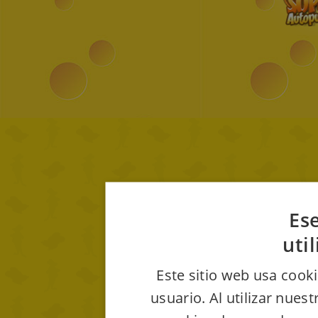
Ese
uti
Este sitio web usa cooki
usuario. Al utilizar nues