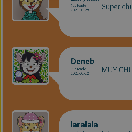
Super chulii
Publicado
2021-01-29
Deneb
MUY CHU
Publicado
2021-01-12
laralala