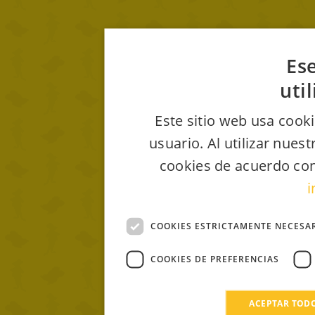
Ese
uti
Este sitio web usa cooki
usuario. Al utilizar nues
cookies de acuerdo con
i
COOKIES ESTRICTAMENTE NECESA
COOKIES DE PREFERENCIAS
ACEPTAR TOD