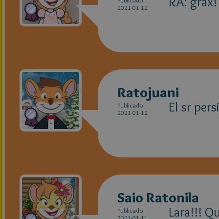
RA: grax! 
Publicado
2021-01-12
Ratojuani
El sr per
Publicado
2021-01-12
Saio Ratonila
Lara!!! Q
Publicado
2021-01-11