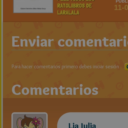
PUBL
RATOLIBROS DE
11-
LARALALA
Enviar comentar
Para hacer comentarios primero debes iniciar sesión
Comentarios
Lia Julia