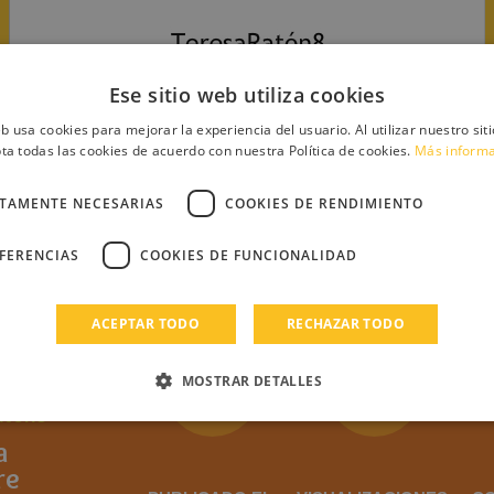
Ese sitio web utiliza cookies
eb usa cookies para mejorar la experiencia del usuario. Al utilizar nuestro sit
ta todas las cookies de acuerdo con nuestra Política de cookies.
Más inform
CTAMENTE NECESARIAS
COOKIES DE RENDIMIENTO
EFERENCIAS
COOKIES DE FUNCIONALIDAD
a)
ACEPTAR TODO
RECHAZAR TODO
MOSTRAR DETALLES
atón8
a
re