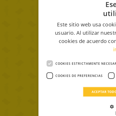
Ese
uti
Este sitio web usa cooki
usuario. Al utilizar nues
cookies de acuerdo con
i
COOKIES ESTRICTAMENTE NECESA
COOKIES DE PREFERENCIAS
ACEPTAR TOD