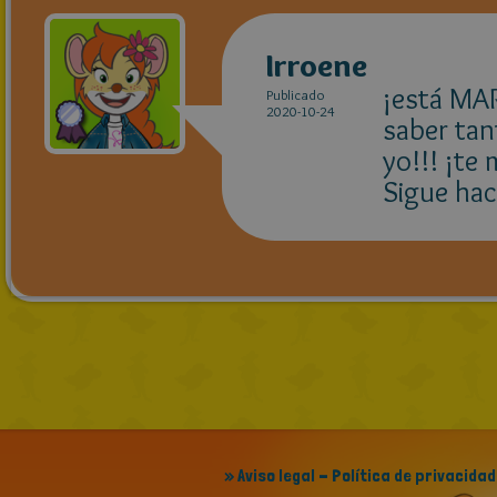
Irroene
¡está MA
Publicado
2020-10-24
saber tan
yo!!! ¡te
Sigue hac
» Aviso legal - Política de privacidad