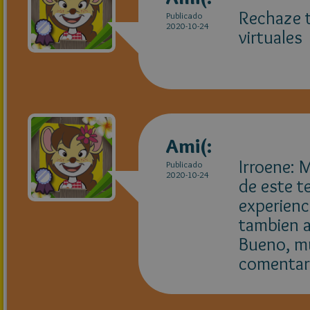
Rechaze t
Publicado
2020-10-24
virtuales
Ami(:
Irroene: 
Publicado
2020-10-24
de este t
experienc
tambien a
Bueno, mu
comentar