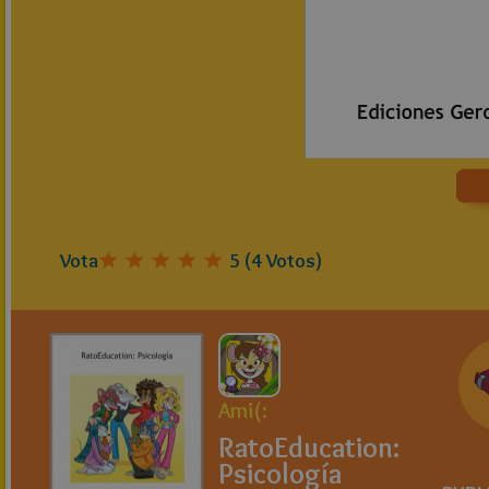
Vota
5
(
4
Votos)
Ami(:
RatoEducation:
Psicología