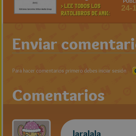
PUBL
> LEE TODOS LOS
24-
RATOLIBROS DE AMI(:
Enviar comentar
Para hacer comentarios primero debes iniciar sesión
Comentarios
laralala