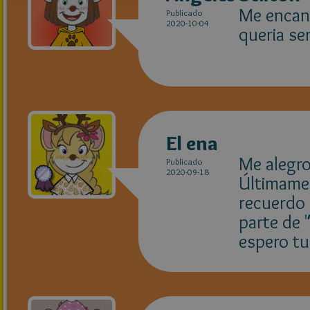
Me encan
Publicado
2020-10-04
queria se
El ena
Me alegro
Publicado
2020-09-18
Últimamen
recuerdo 
parte de "
espero tu