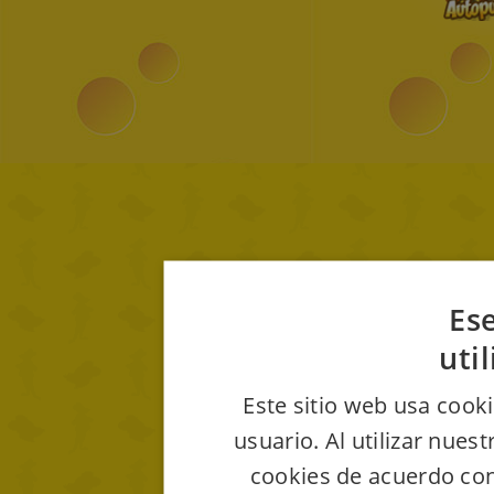
Ese
uti
Este sitio web usa cooki
usuario. Al utilizar nues
cookies de acuerdo con