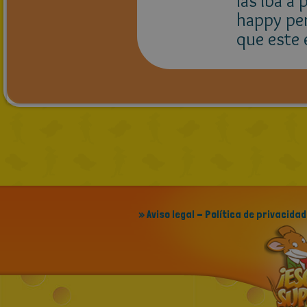
las iba a 
happy per
que este 
» Aviso legal - Política de privacidad