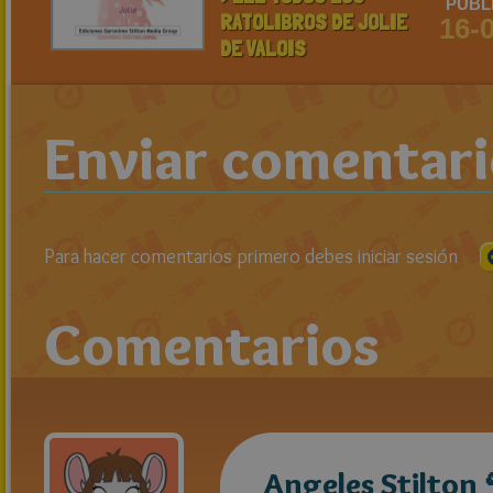
PUBL
RATOLIBROS DE JOLIE
16-
DE VALOIS
Enviar comentar
Para hacer comentarios primero debes iniciar sesión
Comentarios
Angeles Stilton 