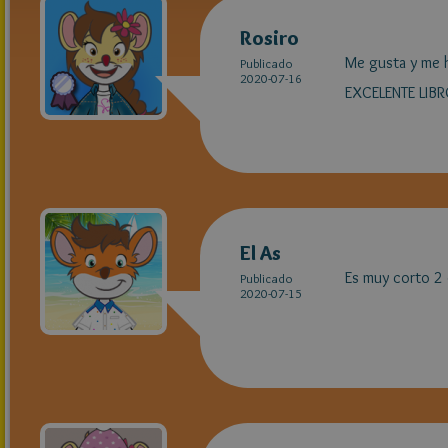
Rosiro
Me gusta y me h
Publicado
2020-07-16
EXCELENTE LIB
El As
Es muy corto 2 e
Publicado
2020-07-15