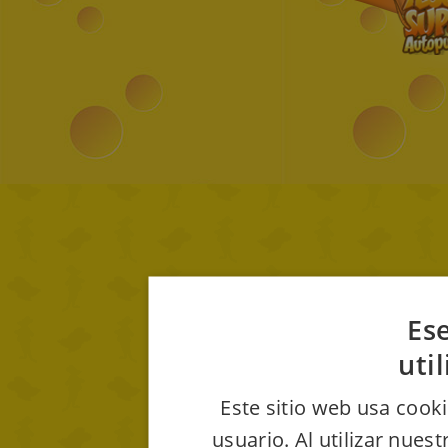
Ese
uti
Este sitio web usa cooki
usuario. Al utilizar nues