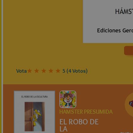
Vota
5
(
4
Votos)
HAMSTER PRESUMIDA
EL ROBO DE
LA