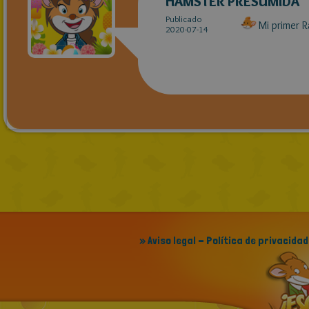
HAMSTER PRESUMIDA
Publicado
Mi primer 
2020-07-14
» Aviso legal - Política de privacidad