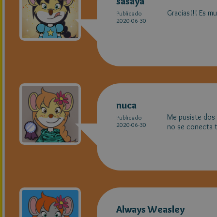
sasaya
Gracias!!! Es m
Publicado
2020-06-30
nuca
Me pusiste dos
Publicado
2020-06-30
no se conecta t
Always Weasley