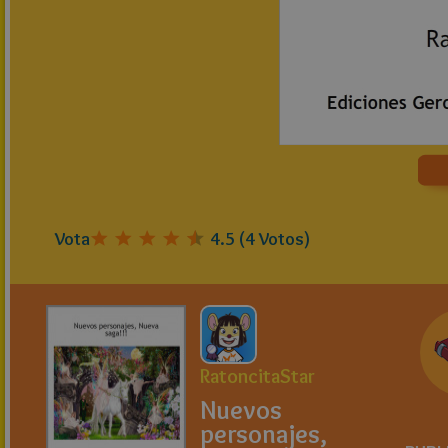
Vota
4.5
(
4
Votos)
RatoncitaStar
Nuevos
personajes,