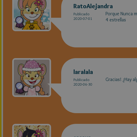
RatoAlejandra
Porque Nunca me
Publicado
2020-07-01
4 estrellas
laralala
Gracias! ¿Hay al
Publicado
2020-06-30