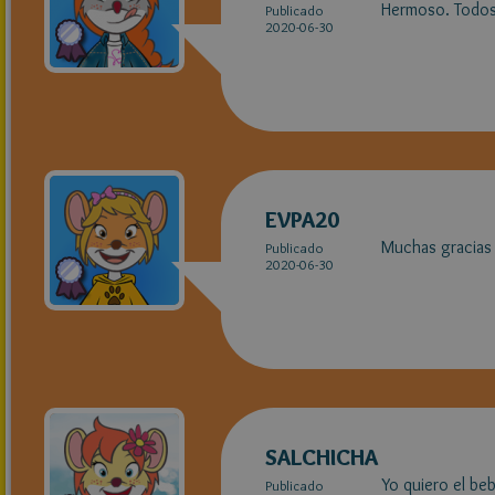
Hermoso. Todos 
Publicado
2020-06-30
EVPA20
Muchas gracias 
Publicado
2020-06-30
SALCHICHA
Yo quiero el beb
Publicado