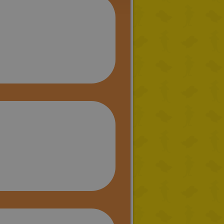
RUSSIAN
DUTCH
CATALAN