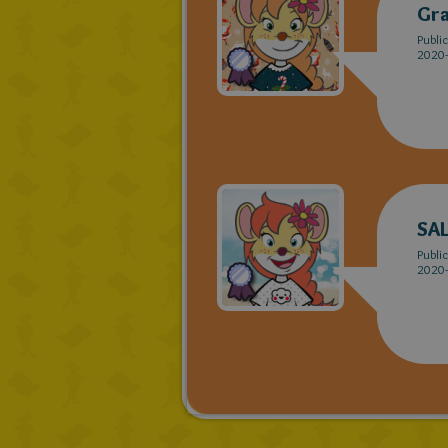
Gr
Publi
2020-
SA
Publi
2020-