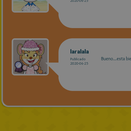
2020-06-25
laralala
Bueno...esta bie
Publicado
2020-06-25