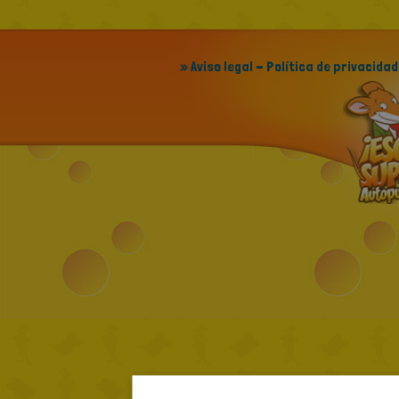
» Aviso legal - Política de privacidad