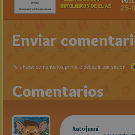
PUBL
RATOLIBROS DE EL AS
25-
Enviar comentar
Para hacer comentarios primero debes iniciar sesión
Comentarios
Ratojuani