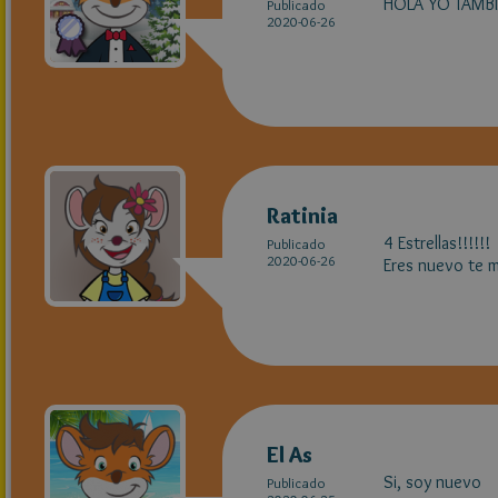
HOLA YO TAMBI
Publicado
2020-06-26
Ratinia
4 Estrellas!!!!!!
Publicado
2020-06-26
Eres nuevo te m
El As
Si, soy nuevo
Publicado