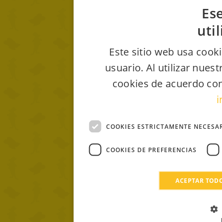
Ese
uti
Este sitio web usa cooki
usuario. Al utilizar nues
cookies de acuerdo con
i
COOKIES ESTRICTAMENTE NECESA
COOKIES DE PREFERENCIAS
ACEPTAR TOD