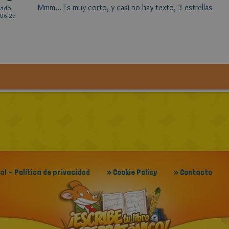
Mmm... Es muy corto, y casi no hay texto, 3 estrellas
cado
06-27
gal - Política de privacidad
» Cookie Policy
» Contacto