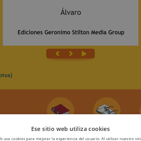
otos)
2
mida con
Ese sitio web utiliza cookies
ita
eb usa cookies para mejorar la experiencia del usuario. Al utilizar nuestro sit