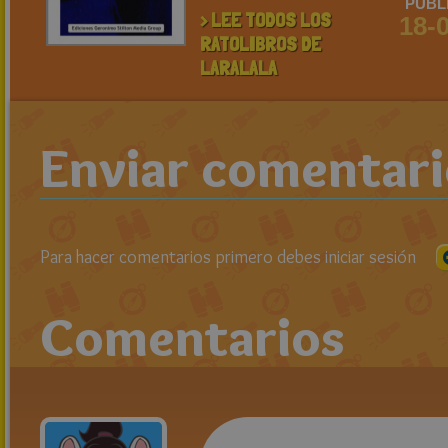
PUBL
> LEE TODOS LOS
18-
RATOLIBROS DE
LARALALA
Enviar comentar
Para hacer comentarios primero debes iniciar sesión
Comentarios