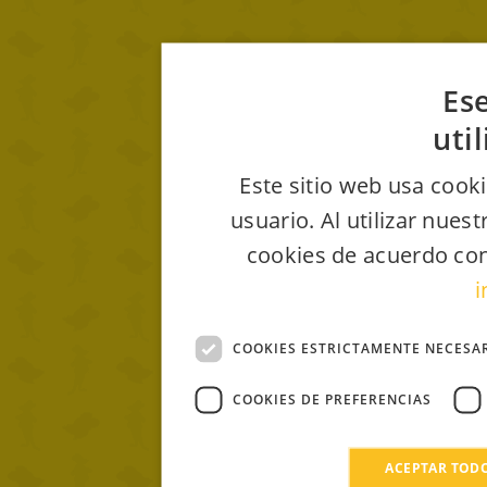
Ese
uti
Este sitio web usa cooki
usuario. Al utilizar nues
cookies de acuerdo con
i
COOKIES ESTRICTAMENTE NECESA
COOKIES DE PREFERENCIAS
ACEPTAR TOD