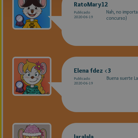
RatoMary12
Nah, no importa!
Publicado
2020-06-19
concurso)
Elena fdez <3
Buena suerte La
Publicado
2020-06-19
laralala