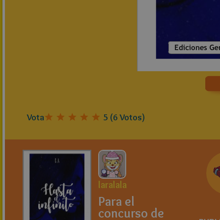
Vota
5
(
6
Votos)
laralala
Para el
concurso de