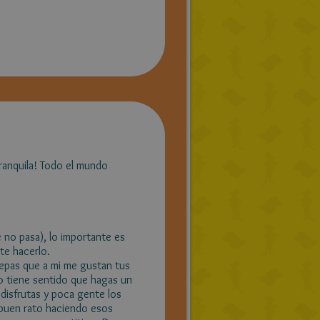
 tranquila! Todo el mundo
 no pasa), lo importante es
te hacerlo.
sepas que a mi me gustan tus
no tiene sentido que hagas un
i disfrutas y poca gente los
 buen rato haciendo esos