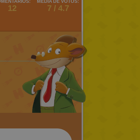
MENTARIOS:
MEDIA DE VOTOS:
12
7 / 4.7