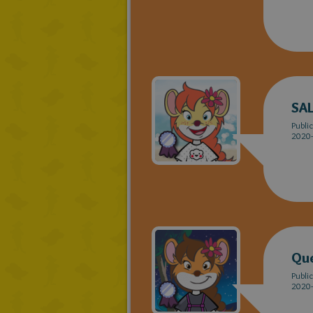
SA
Publi
2020-
Que
Publi
2020-