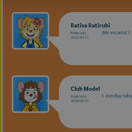
Ratisa Ratirubi
¡Me encanta! 5 
Publicado
2021-04-11
Club Model
5 estrellas talhia!
Publicado
2020-06-21