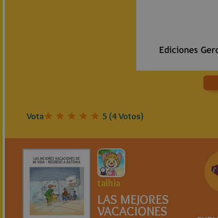
Vota
5
(
4
Votos)
talhia
LAS MEJORES
VACACIONES