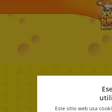
Ese
uti
Este sitio web usa cooki