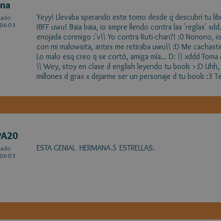
ena
Yeyy! Llevaba sperando este tomo desde q descubrí tu lib
cado
06-03
IBFF uwu! Baia baia, io smpre llendo contra las 'reglas' xdd.
enojada conmigo :'v\\ Yo contra Ruti-chan?! :0 Nonono, i
con mi malowsita, antes me retiraba uwu\\ :D Me cachaste, 
Lo malo esq creo q se cortó, amiga mía... D: \\ xddd Toma c
\\ Wey, stoy en clase d english leyendo tu book >:D Uhh,
millones d grax x dejarme ser un personaje d tu book :3 T
PA20
ESTA GENIAL HERMANA.5 ESTRELLAS.
cado
06-03