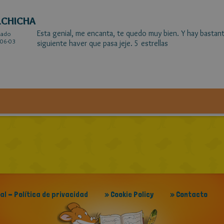
LCHICHA
Esta genial, me encanta, te quedo muy bien. Y hay bastant
cado
06-03
siguiente haver que pasa jeje. 5 estrellas
gal - Política de privacidad
» Cookie Policy
» Contacto