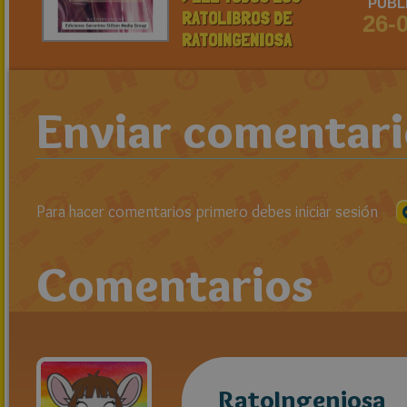
PUBL
RATOLIBROS DE
26-
RATOINGENIOSA
Enviar comentar
Para hacer comentarios primero debes iniciar sesión
Comentarios
RatoIngeniosa