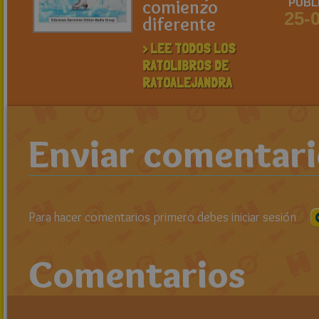
comienzo
PUBL
25-
diferente
> LEE TODOS LOS
RATOLIBROS DE
RATOALEJANDRA
Enviar comentar
Para hacer comentarios primero debes iniciar sesión
Comentarios