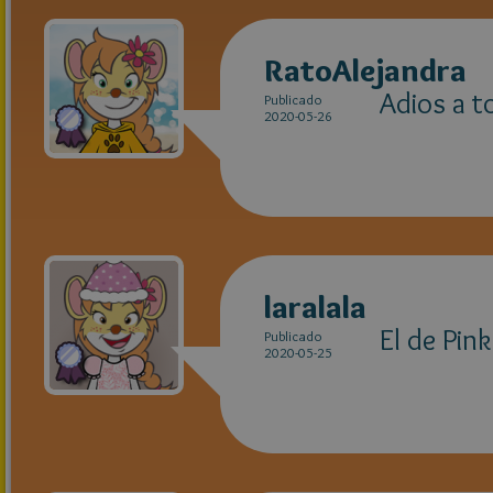
RatoAlejandra
Adios a t
Publicado
2020-05-26
laralala
El de Pink
Publicado
2020-05-25