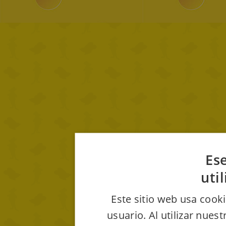
Ese
uti
Este sitio web usa cooki
usuario. Al utilizar nues