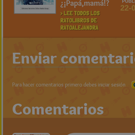
¿¡Papá,mamá!?
PUBL
22-
> LEE TODOS LOS
RATOLIBROS DE
RATOALEJANDRA
Enviar comentar
Para hacer comentarios primero debes iniciar sesión
Comentarios