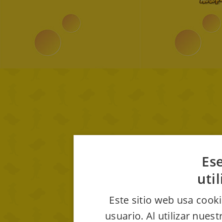
Ese
uti
Este sitio web usa cooki
usuario. Al utilizar nues