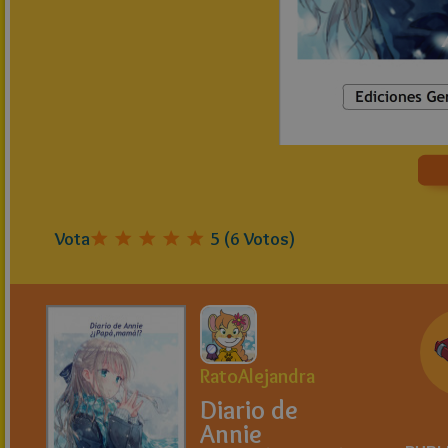
Vota
5
(
6
Votos)
RatoAlejandra
Diario de
Annie