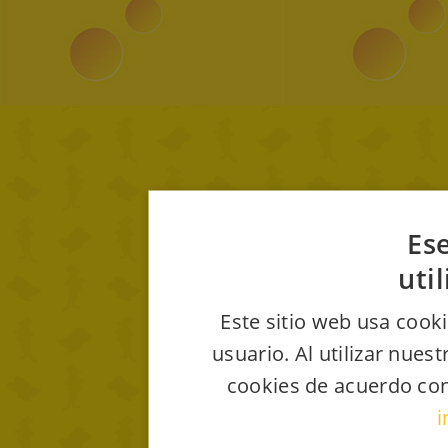
Ese
uti
Este sitio web usa cooki
usuario. Al utilizar nues
cookies de acuerdo con
i