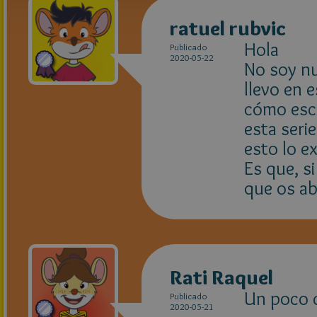
ratuel rubvic
Hola
Publicado
2020-05-22
No soy nu
llevo en 
cómo escr
esta seri
esto lo e
Es que, si
que os ab
Rati Raquel
Un poco c
Publicado
2020-05-21