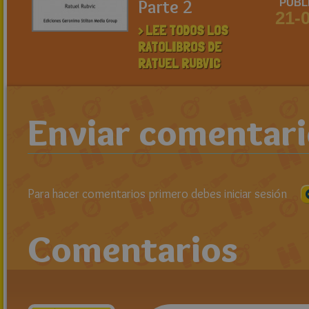
Parte 2
PUBL
21-
> LEE TODOS LOS
RATOLIBROS DE
RATUEL RUBVIC
Enviar comentar
Para hacer comentarios primero debes iniciar sesión
Comentarios