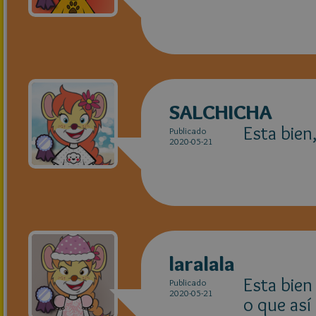
SALCHICHA
Esta bien
Publicado
2020-05-21
laralala
Esta bien
Publicado
2020-05-21
o que así 