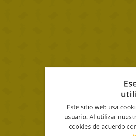
Ese
uti
Este sitio web usa cooki
usuario. Al utilizar nues
cookies de acuerdo con
i