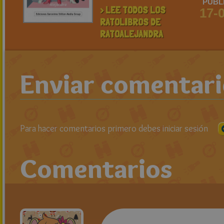
PUBL
> LEE TODOS LOS
17-
RATOLIBROS DE
RATOALEJANDRA
Enviar comentar
Para hacer comentarios primero debes iniciar sesión
Comentarios