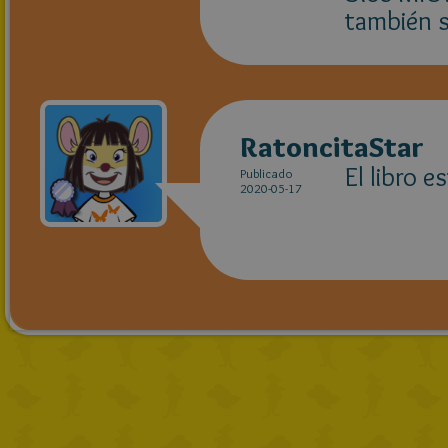
también s
RatoncitaStar
El libro e
Publicado
2020-05-17