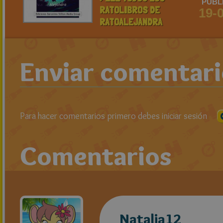
PUBL
RATOLIBROS DE
19-
RATOALEJANDRA
Enviar comentar
Para hacer comentarios primero debes iniciar sesión
Comentarios
Natalia12