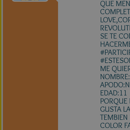
QUE MEN
COMPLETA
LOVE,COR
REVOLUT
SE TE C
HACERM
#PARTIC
#ESTES
ME QUIER
NOMBRE:
APODO:NO
EDAD:11
PORQUE 
GUSTA LA
TEMBIEN
COLOR F