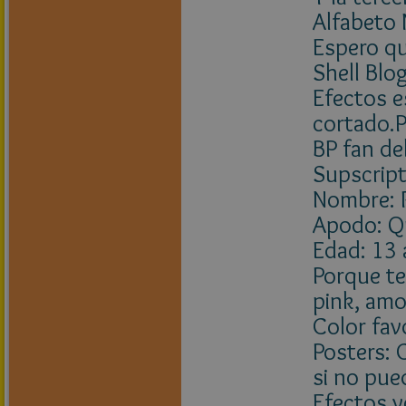
Alfabeto 
Espero qu
Shell Blog
Efectos e
cortado.
BP fan de
Supscript
Nombre: 
Apodo: Q
Edad: 13
Porque te
pink, amo
Color fav
Posters: 
si no pue
Efectos v