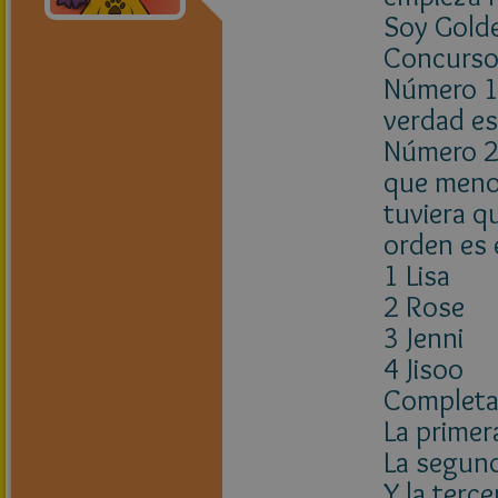
Soy Golde
Concurso
Número 1:
verdad es
Número 2:
que menos
tuviera qu
orden es 
1 Lisa
2 Rose
3 Jenni
4 Jisoo
Completa 
La primera
La segund
Y la terce