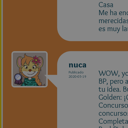
Casa
Me ha enc
merecidas
es muy la
nuca
WOW, yo 
Publicado
2020-05-19
BP, pero 
tu idea. 
Golden: ¡
Concurso:
concurso
Completa l