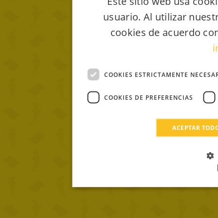
Este sitio web usa cooki
usuario. Al utilizar nues
cookies de acuerdo con
i
COOKIES ESTRICTAMENTE NECESA
COOKIES DE PREFERENCIAS
ACEPTAR TOD