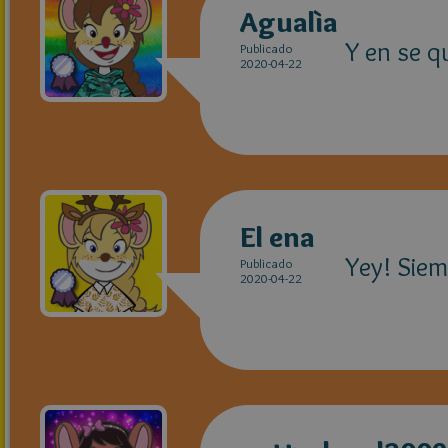
Agualìa
Y en se 
Publicado
2020-04-22
El ena
Yey! Siem
Publicado
2020-04-22