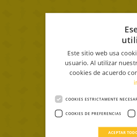
Ese
uti
Este sitio web usa cooki
usuario. Al utilizar nues
cookies de acuerdo con
i
COOKIES ESTRICTAMENTE NECESA
COOKIES DE PREFERENCIAS
ACEPTAR TOD