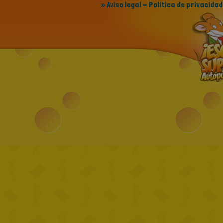
» Aviso legal - Política de privacidad