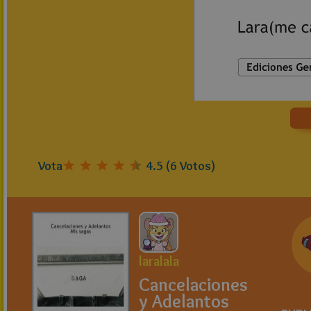
Vota
4.5
(
6
Votos)
laralala
Cancelaciones
y Adelantos