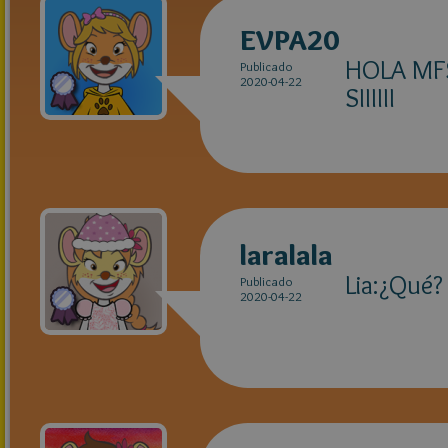
EVPA20
HOLA MF
Publicado
2020-04-22
SIIIIII
laralala
Lia:¿Qué?
Publicado
2020-04-22