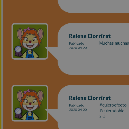
Relene Elorrirat
Muchas muchas g
Publicado
2020-04-20
Relene Elorrirat
#quieroefecto
Publicado
2020-04-20
#quierodoble
5☆