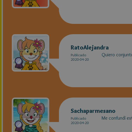
RatoAlejandra
Quiero conju
Publicado
2020-04-20
Sachaparmesano
Me confundí est
Publicado
2020-04-20