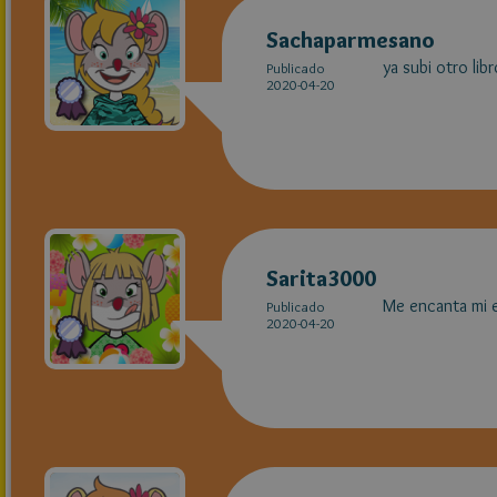
Sachaparmesano
ya subi otro lib
Publicado
2020-04-20
Sarita3000
Me encanta mi 
Publicado
2020-04-20