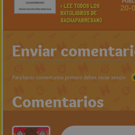
PUBL
> LEE TODOS LOS
20-
RATOLIBROS DE
SACHAPARMESANO
Enviar comentar
Para hacer comentarios primero debes iniciar sesión
Comentarios