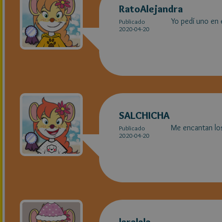
RatoAlejandra
Yo pedí uno en 
Publicado
2020-04-20
SALCHICHA
Me encantan lo
Publicado
2020-04-20