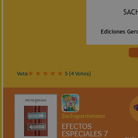
Vota
5
(
4
Votos)
Sachaparmesano
EFECTOS
ESPECIALES 7