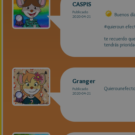
CASPIS
Publicado
Buenos día
2020-04-21
#quieroun efec
te recuerdo que
tendrás prioridad
Granger
Quierounefecto
Publicado
2020-04-21