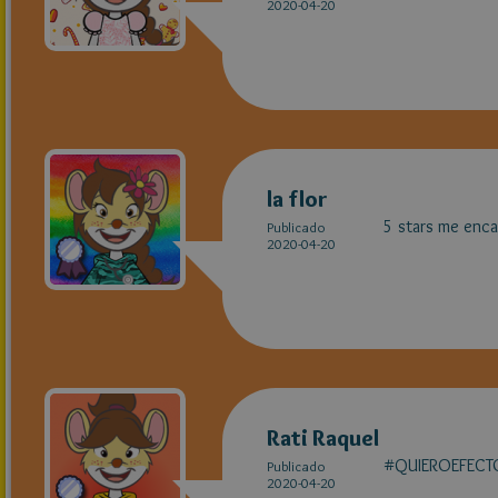
2020-04-20
la flor
5 stars me enca
Publicado
2020-04-20
Rati Raquel
#QUIEROEFECT
Publicado
2020-04-20