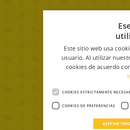
Ese
uti
Este sitio web usa cooki
usuario. Al utilizar nues
cookies de acuerdo con
i
COOKIES ESTRICTAMENTE NECESA
COOKIES DE PREFERENCIAS
ACEPTAR TOD