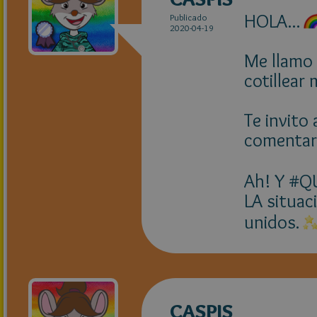
HOLA...
Publicado
2020-04-19
Me llamo 
cotillear 
Te invito
comentari
Ah! Y #Q
LA situac
unidos.
CASPIS