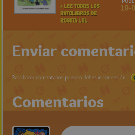
PUBL
> LEE TODOS LOS
19-
RATOLIBROS DE
ROSITA LOL
Enviar comentar
Para hacer comentarios primero debes iniciar sesión
Comentarios