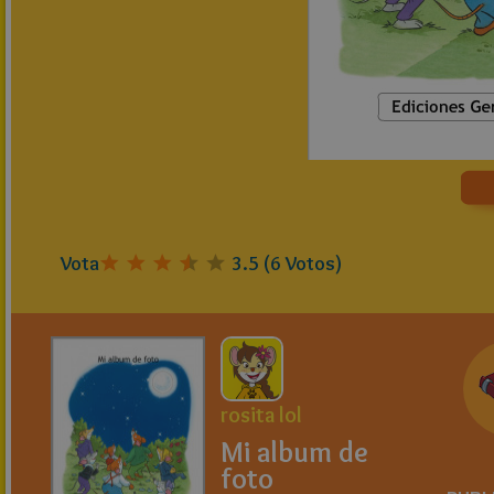
Vota
3.5
(
6
Votos)
rosita lol
Mi album de
foto