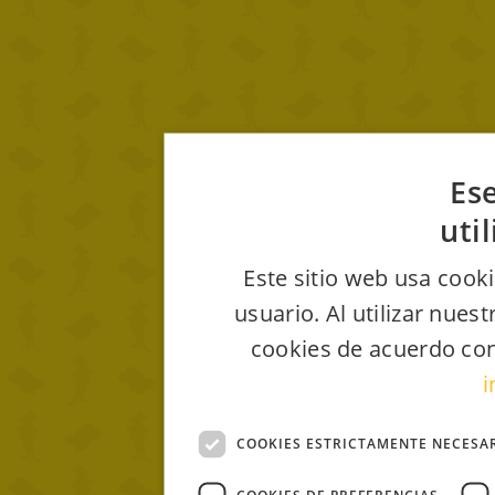
Ese
uti
Este sitio web usa cooki
usuario. Al utilizar nues
cookies de acuerdo con
i
COOKIES ESTRICTAMENTE NECESA