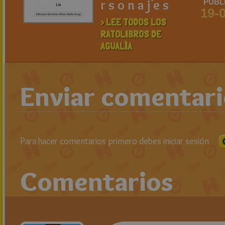
r s o n a j e s
PUBL
19-
> LEE TODOS LOS
RATOLIBROS DE
AGUALÌA
Enviar comentar
Para hacer comentarios primero debes iniciar sesión
Comentarios