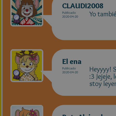
CLAUDI2008
Yo tambié
Publicado
2020-04-20
El ena
Heyyyy! S
Publicado
2020-04-20
:3 Jejeje,
stoy leye