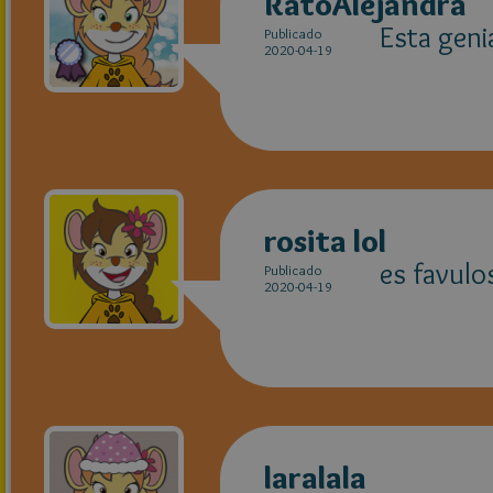
RatoAlejandra
Esta geni
Publicado
2020-04-19
rosita lol
es favul
Publicado
2020-04-19
laralala