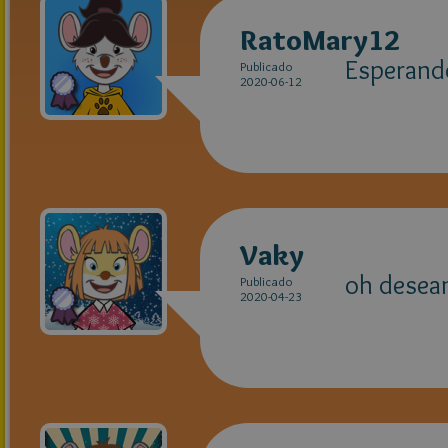
RatoMary12
Esperando
Publicado
2020-06-12
Vaky
oh desean
Publicado
2020-04-23