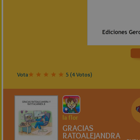
Vota
5
(
4
Votos)
la flor
GRACIAS
RATOALEJANDRA