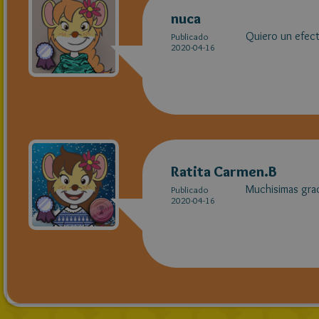
nuca
Quiero un efec
Publicado
2020-04-16
Ratita Carmen.B
Muchisimas grac
Publicado
2020-04-16