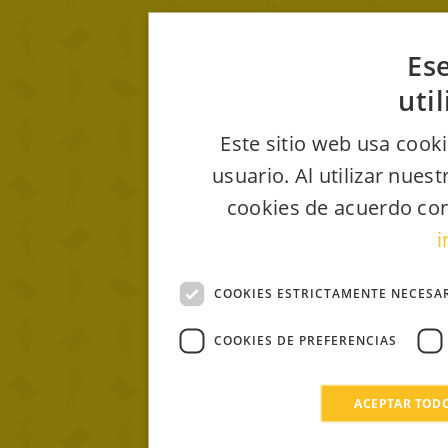
Ese
uti
Este sitio web usa cooki
usuario. Al utilizar nues
cookies de acuerdo con
i
COOKIES ESTRICTAMENTE NECESA
COOKIES DE PREFERENCIAS
ACEPTAR TOD