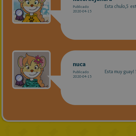
Esta chulo,5 est
Publicado
2020-04-15
nuca
Esta muy guay! 
Publicado
2020-04-15