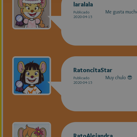
laralala
Me gusta mucho
Publicado
2020-04-15
RatoncitaStar
Muy chulo 😎
Publicado
2020-04-15
RatoAlejandra