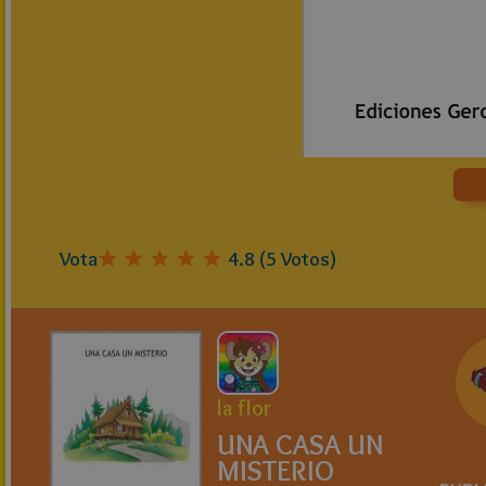
Vota
4.8
(
5
Votos)
la flor
UNA CASA UN
MISTERIO