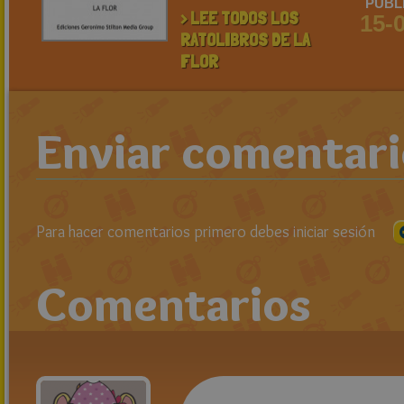
PUBL
> LEE TODOS LOS
15-
RATOLIBROS DE LA
FLOR
Enviar comentar
Para hacer comentarios primero debes iniciar sesión
Comentarios