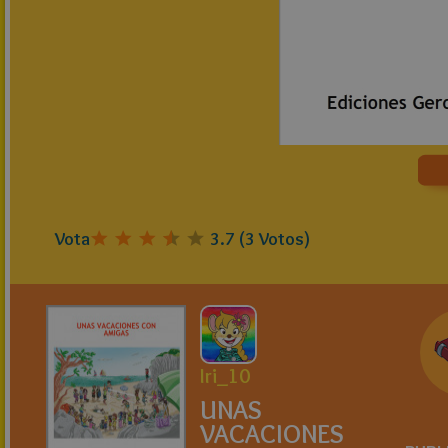
Vota
3.7
(
3
Votos)
Iri_10
UNAS
VACACIONES