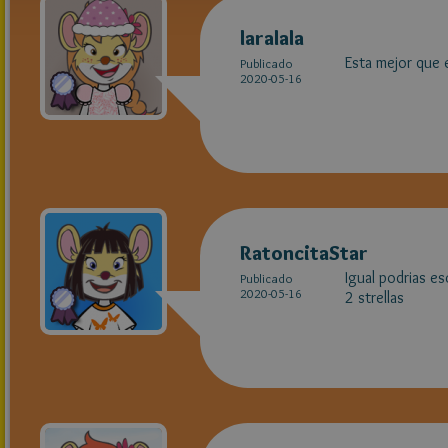
laralala
Esta mejor que 
Publicado
2020-05-16
RatoncitaStar
Igual podrias es
Publicado
2020-05-16
2 strellas