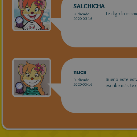
SALCHICHA
Te digo lo mism
Publicado
2020-05-16
nuca
Bueno este esta
Publicado
2020-05-16
escribe más tex