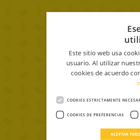
Ese
uti
Este sitio web usa cooki
usuario. Al utilizar nues
cookies de acuerdo con
i
COOKIES ESTRICTAMENTE NECESA
COOKIES DE PREFERENCIAS
ACEPTAR TOD