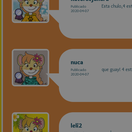
Esta chulo,4 est
Publicado
2020-04-07
nuca
que guay! 4 estr
Publicado
2020-04-07
leli2