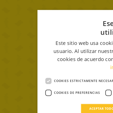
Ese
uti
Este sitio web usa cooki
usuario. Al utilizar nues
cookies de acuerdo con
i
COOKIES ESTRICTAMENTE NECESA
COOKIES DE PREFERENCIAS
ACEPTAR TOD