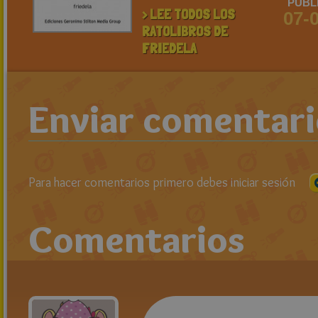
PUBL
> LEE TODOS LOS
07-
RATOLIBROS DE
FRIEDELA
Enviar comentar
Para hacer comentarios primero debes iniciar sesión
Comentarios