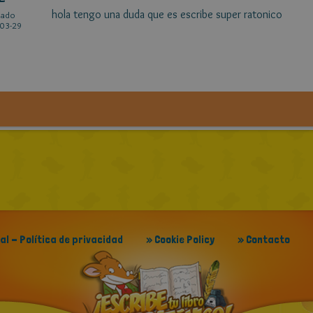
hola tengo una duda que es escribe super ratonico
cado
03-29
gal - Política de privacidad
» Cookie Policy
» Contacto