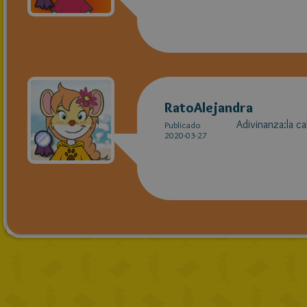
RatoAlejandra
Adivinanza:la ca
Publicado
2020-03-27