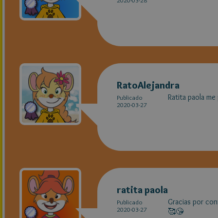
2020-03-28
RatoAlejandra
Ratita paola me
Publicado
2020-03-27
ratita paola
Gracias por cont
Publicado
2020-03-27
🥰😘