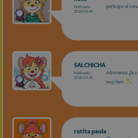
participo al co
Publicado
2020-03-30
SALCHICHA
Adivinanza ¿la c
Publicado
2020-03-30
muy bien
ratita paola