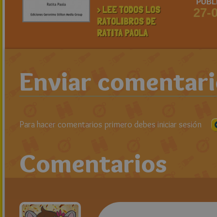
PUBL
> LEE TODOS LOS
27-
RATOLIBROS DE
RATITA PAOLA
Enviar comentar
Para hacer comentarios primero debes iniciar sesión
Comentarios