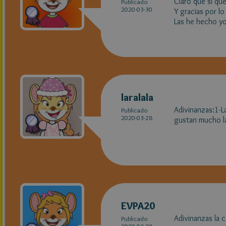
Claro que si que 
Publicado
2020-03-30
Y gracias por lo
Las he hecho yo
laralala
Adivinanzas:1-L
Publicado
2020-03-28
gustan mucho l
EVPA20
Adivinanzas la c
Publicado