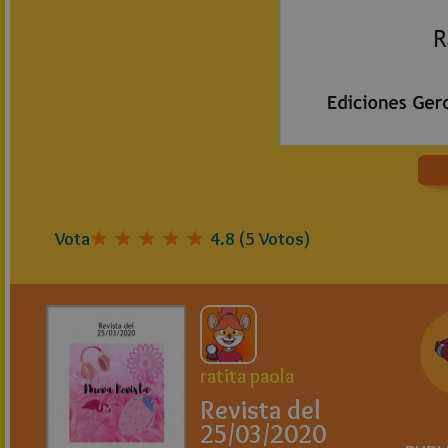
Vota
4.8
(
5
Votos)
ratita paola
Revista del
25/03/2020