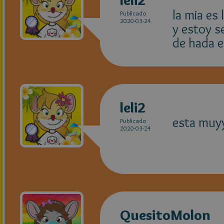
la mia es
Publicado
2020-03-24
y estoy se
de hada e
leli2
esta muy
Publicado
2020-03-24
QuesitoMolon