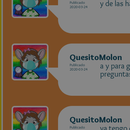
y de las 
Publicado
2020-03-24
QuesitoMolon
a y para 
Publicado
2020-03-24
pregunta
QuesitoMolon
ya tengo 
Publicado