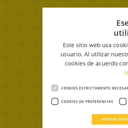
Ese
uti
Este sitio web usa cooki
usuario. Al utilizar nues
cookies de acuerdo con
i
COOKIES ESTRICTAMENTE NECESA
COOKIES DE PREFERENCIAS
ACEPTAR TOD