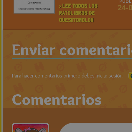
PUBL
> LEE TODOS LOS
24-
RATOLIBROS DE
QUESITOMOLON
Enviar comentar
Para hacer comentarios primero debes iniciar sesión
Comentarios