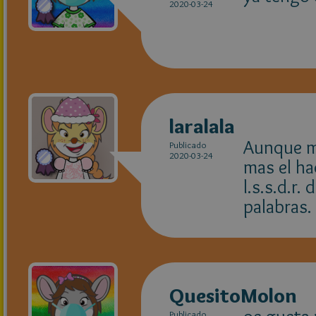
2020-03-24
laralala
Aunque mi
Publicado
2020-03-24
mas el ha
l.s.s.d.r
palabras.
QuesitoMolon
Publicado