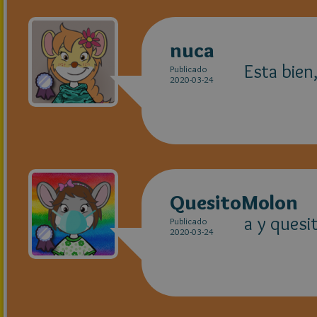
nuca
Esta bien
Publicado
2020-03-24
QuesitoMolon
a y quesi
Publicado
2020-03-24