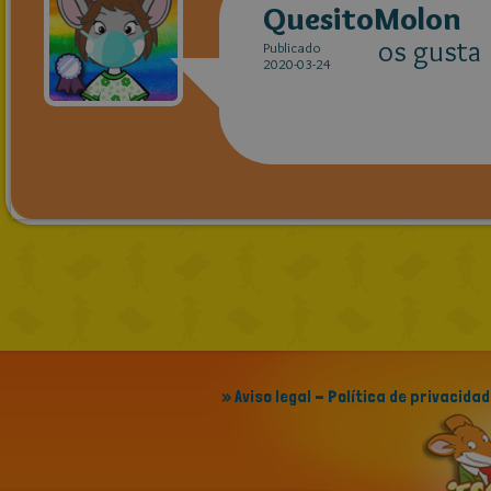
QuesitoMolon
os gusta
Publicado
2020-03-24
» Aviso legal - Política de privacidad