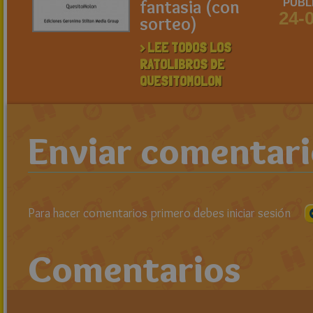
fantasia (con
PUBL
24-
sorteo)
> LEE TODOS LOS
RATOLIBROS DE
QUESITOMOLON
Enviar comentar
Para hacer comentarios primero debes iniciar sesión
Comentarios