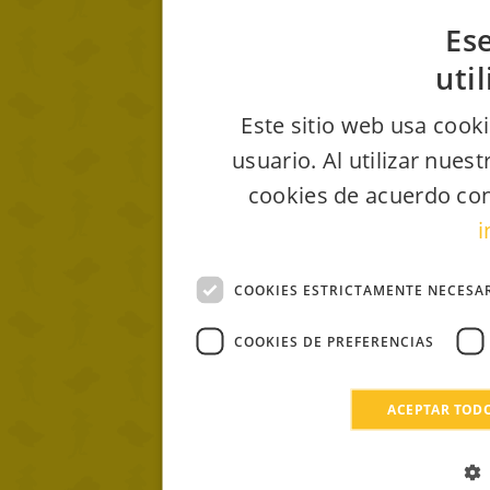
Ese
uti
Este sitio web usa cooki
usuario. Al utilizar nues
cookies de acuerdo con
i
COOKIES ESTRICTAMENTE NECESA
COOKIES DE PREFERENCIAS
ACEPTAR TOD