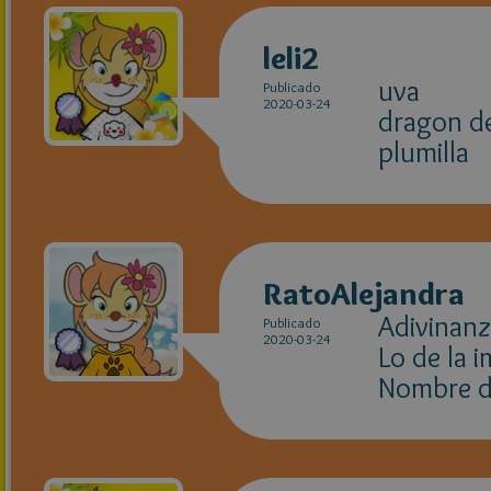
leli2
uva
Publicado
2020-03-24
dragon de
plumilla
RatoAlejandra
Adivinanz
Publicado
2020-03-24
Lo de la 
Nombre de