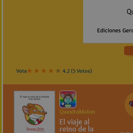
Vota
4.2
(
5
Votos)
QuesitoMolon
El viaje al
reino de la