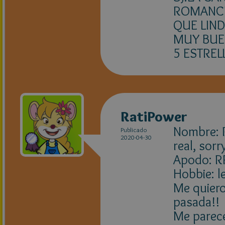
ROMANC
QUE LIND
MUY BU
5 ESTREL
RatiPower
Nombre: 
Publicado
2020-04-30
real, sorr
Apodo: R
Hobbie: le
Me quiero
pasada!!
Me parece