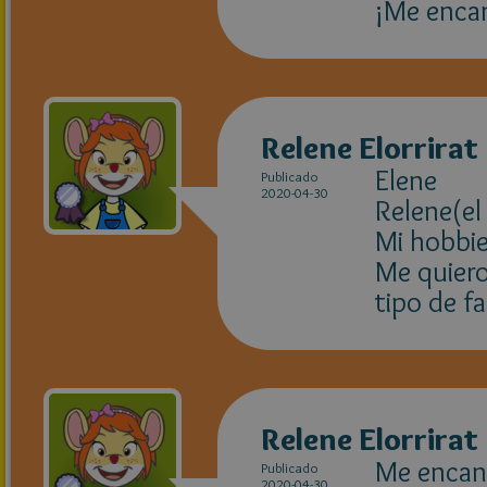
¡Me encan
Relene Elorrirat
Elene
Publicado
2020-04-30
Relene(el 
Mi hobbie
Me quiero
tipo de fa
Relene Elorrirat
Me encan
Publicado
2020-04-30