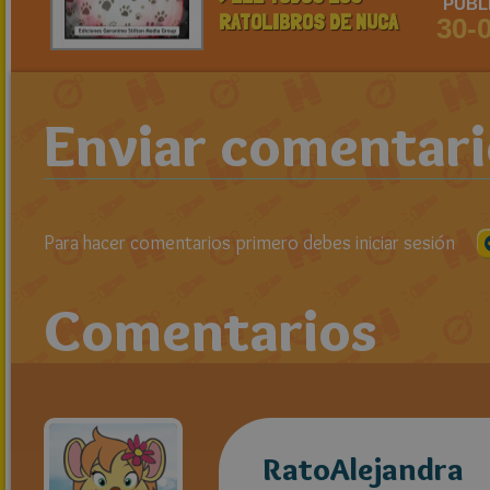
PUBL
RATOLIBROS DE NUCA
30-
Enviar comentar
Para hacer comentarios primero debes iniciar sesión
Comentarios
RatoAlejandra