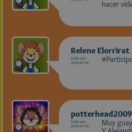
hacer vid
Relene Elorrirat
#Partici
Publicado
2020-04-30
potterhead2009
Muy guay 
Publicado
2020-04-30
Y Alejand