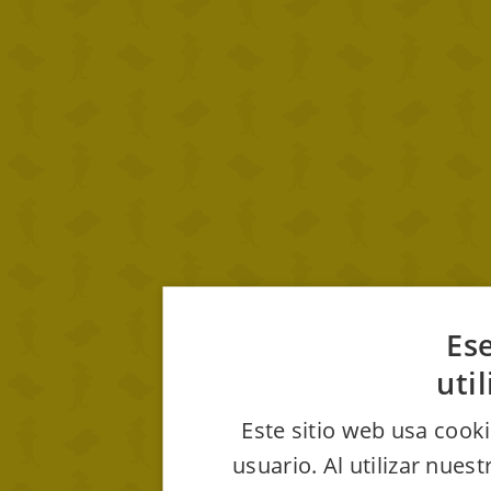
Ese
uti
Este sitio web usa cooki
usuario. Al utilizar nues