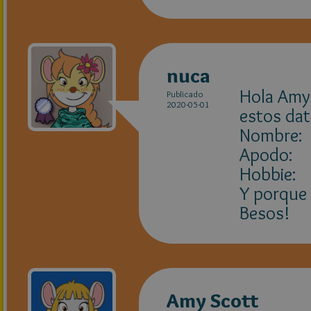
nuca
Hola Amy!
Publicado
2020-05-01
estos dat
Nombre:
Apodo:
Hobbie:
Y porque 
Besos!
Amy Scott