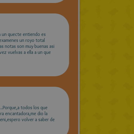
a un quecte entiendo es
 examenes un royo total
las notas son muy buenas asi
vez vuelvas a ella a un que
..Porque,a todos los que
ora encantadora,me dio la
Geni,espero volver a saber de