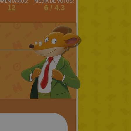
MENTARIOS:
MEDIA DE VOTOS:
12
6 / 4.3