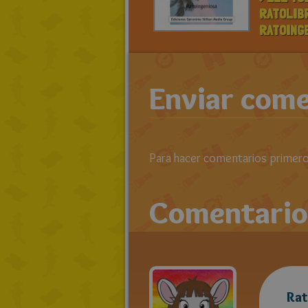
RATOLIB
RATOING
Enviar come
Para hacer comentarios primero 
Comentario
Rat