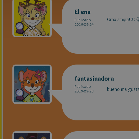
El ena
Grax amiga!!!! 
Publicado
2019-09-24
fantasinadora
Publicado
bueno me gust
2019-09-23