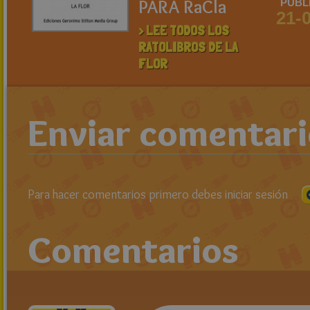
PARA RaCla
PUBL
21-
> LEE TODOS LOS
RATOLIBROS DE LA
FLOR
Enviar comentar
Para hacer comentarios primero debes iniciar sesión
Comentarios