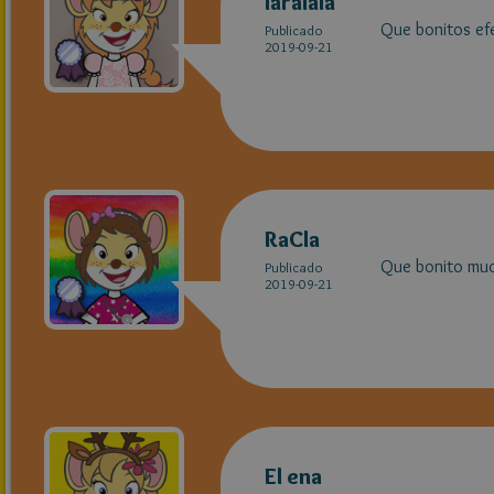
laralala
Que bonitos efe
Publicado
2019-09-21
RaCla
Que bonito much
Publicado
2019-09-21
El ena