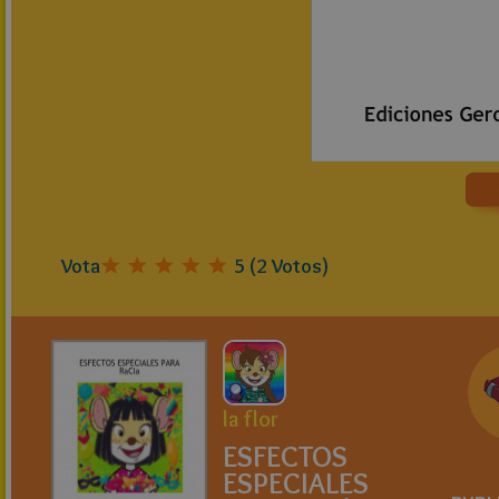
Vota
5
(
2
Votos)
la flor
ESFECTOS
ESPECIALES