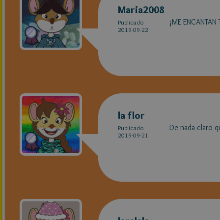
Maria2008
¡ME ENCANTAN TU
Publicado
2019-09-22
la flor
De nada claro qu
Publicado
2019-09-21