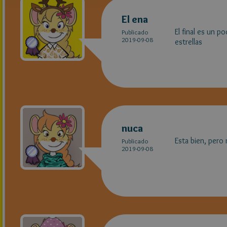
El ena
El final es un p
Publicado
2019-09-08
estrellas
nuca
Esta bien, pero
Publicado
2019-09-08