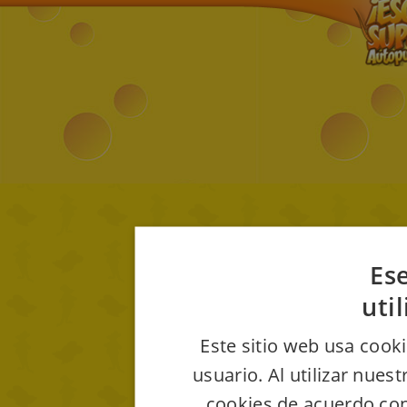
Ese
uti
Este sitio web usa cooki
usuario. Al utilizar nues
cookies de acuerdo con