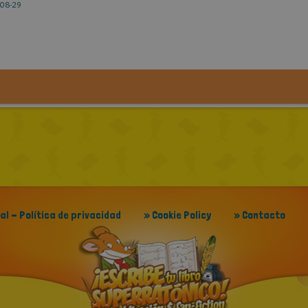
08-29
gal - Política de privacidad
» Cookie Policy
» Contacto