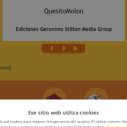
otos)
Molon
Ese sitio web utiliza cookies
JE
eb usa cookies para mejorar la experiencia del usuario. Al utilizar nuestro sit
DOS LOS
ta todas las cookies de acuerdo con nuestra Política de cookies.
Más inform