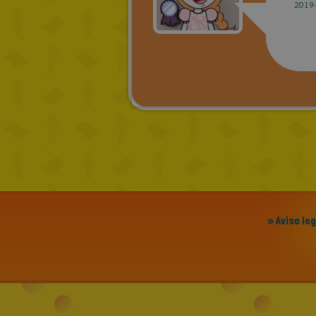
2019-
» Aviso le