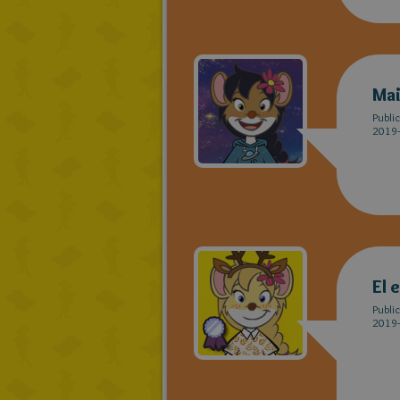
Mai
Publi
2019-
El 
Publi
2019-