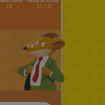
MENTARIOS:
MEDIA DE VOTOS:
13
11 / 5