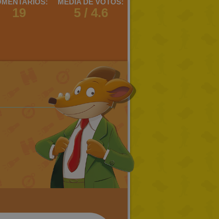
MENTARIOS:
MEDIA DE VOTOS:
19
5 / 4.6