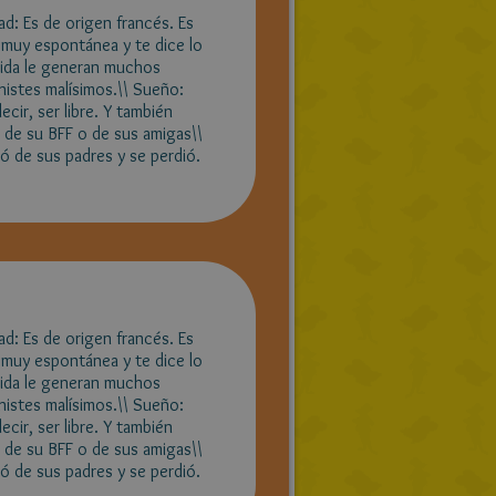
d: Es de origen francés. Es
s muy espontánea y te dice lo
idida le generan muchos
istes malísimos.\\ Sueño:
ecir, ser libre. Y también
e de su BFF o de sus amigas\\
jó de sus padres y se perdió.
d: Es de origen francés. Es
s muy espontánea y te dice lo
idida le generan muchos
istes malísimos.\\ Sueño:
ecir, ser libre. Y también
e de su BFF o de sus amigas\\
jó de sus padres y se perdió.