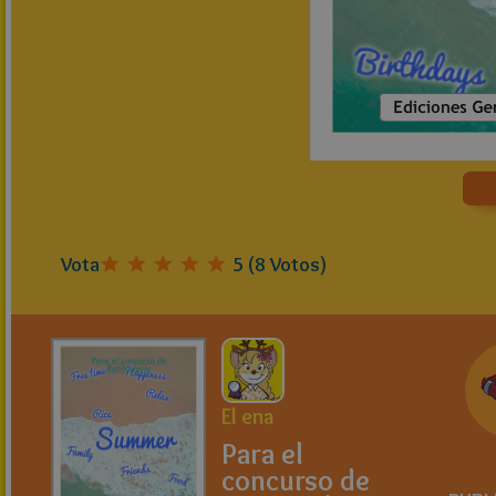
Vota
5
(
8
Votos)
El ena
Para el
concurso de