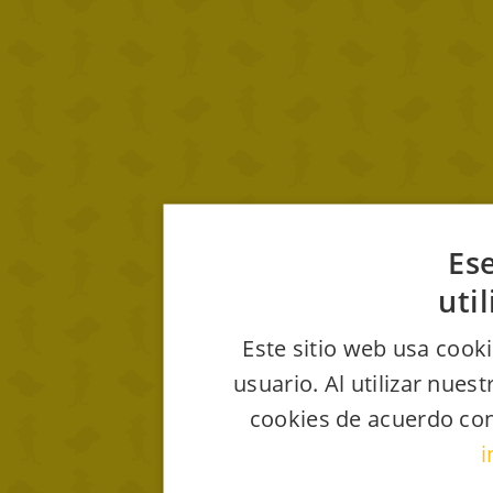
Ese
uti
Este sitio web usa cooki
usuario. Al utilizar nues
cookies de acuerdo con
i