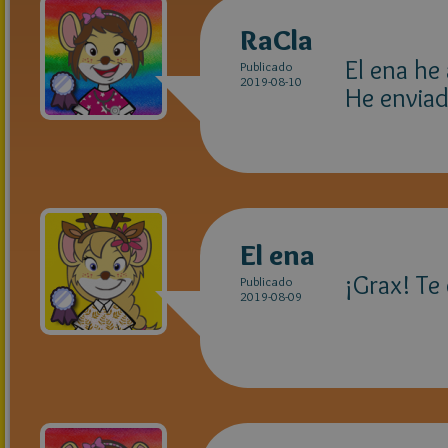
RaCla
El ena he
Publicado
2019-08-10
He enviad
El ena
¡Grax! Te 
Publicado
2019-08-09