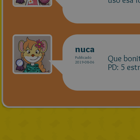
nuca
Que bonit
Publicado
2019-08-06
PD: 5 estr