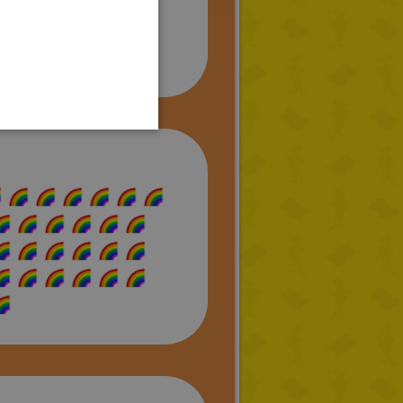
SPANISH
LITHUANIAN
HUNGARIAN
PORTUGUESE
TURKISH
GREEK
RUSSIAN
DUTCH
CATALAN