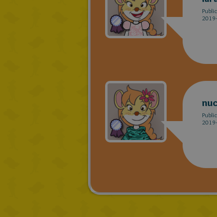
Publi
2019-
nu
Publi
2019-