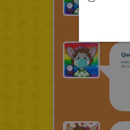
2019-
Qu
Publi
2019-