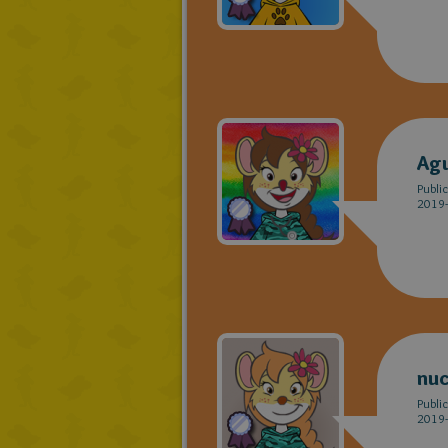
Agu
Publi
2019-
nu
Publi
2019-