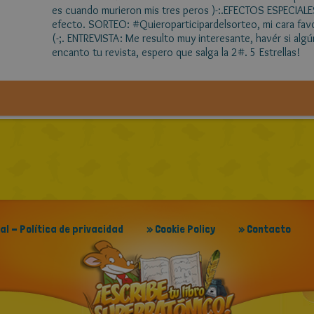
es cuando murieron mis tres peros )-:.EFECTOS ESPECIALE
efecto. SORTEO: #Quieroparticipardelsorteo, mi cara favor
(-;. ENTREVISTA: Me resulto muy interesante, havér si alg
encanto tu revista, espero que salga la 2#. 5 Estrellas!
gal - Política de privacidad
» Cookie Policy
» Contacto