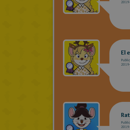
2019-
El 
Publi
2019-
Ra
Publi
2019-