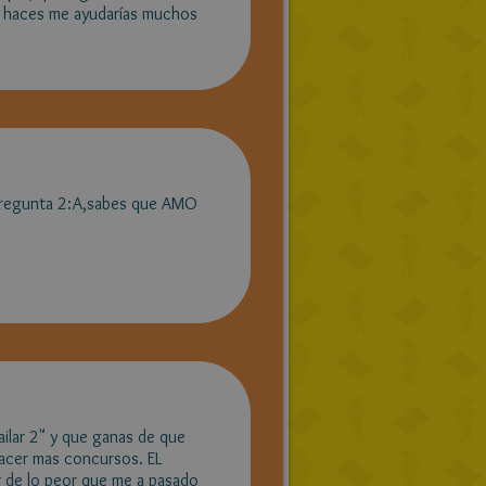
lo haces me ayudarías muchos
-) Pregunta 2:A,sabes que AMO
ailar 2" y que ganas de que
hacer mas concursos. EL
de lo peor que me a pasado