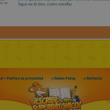
07-30
Sigue así de bien, cuatro estrellas
gal - Política de privacidad
» Cookie Policy
» Contacto