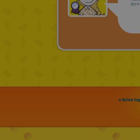
2019-
» Aviso le