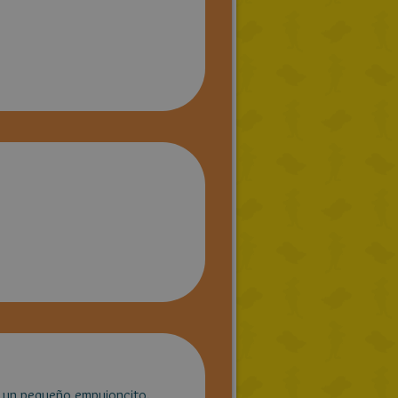
s un pequeño empujoncito.