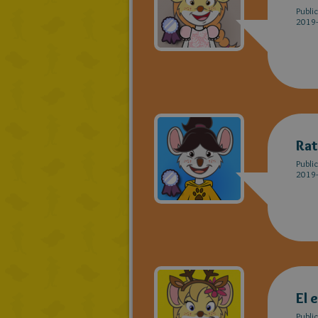
Publi
2019-
Ra
Publi
2019-
El 
Publi