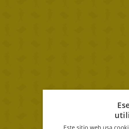
Ese
uti
Este sitio web usa cooki