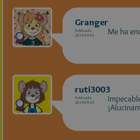
Granger
Me ha en
Publicado
2019-09-05
ruti3003
Impecabl
Publicado
2019-09-05
¡Alucinan