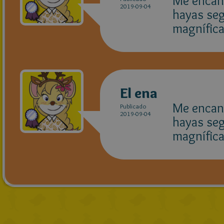
Me encant
2019-09-04
hayas seg
magnífica
El ena
Me encant
Publicado
2019-09-04
hayas seg
magnífica