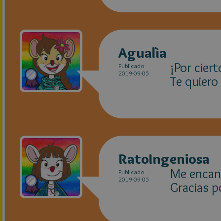
Agualìa
¡Por cier
Publicado
2019-09-05
Te quiero
RatoIngeniosa
Me encan
Publicado
2019-09-05
Gracias p