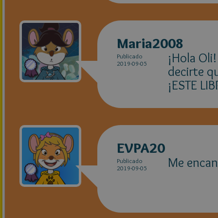
Maria2008
¡Hola Oli
Publicado
2019-09-05
decirte q
¡ESTE LI
EVPA20
Me encant
Publicado
2019-09-05