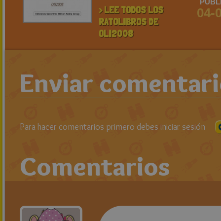
PUBL
> LEE TODOS LOS
04-
RATOLIBROS DE
OLI2008
Enviar comentar
Para hacer comentarios primero debes iniciar sesión
Comentarios